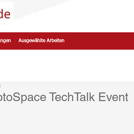
ungen
Ausgewählte Arbeiten
t
otoSpace TechTalk Event