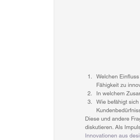
Welchen Einfluss
Fähigkeit zu inno
In welchem Zusam
Wie befähigt sic
Kundenbedürfniss
Diese und andere Frag
diskutieren. Als Impu
Innovationen aus desi