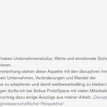
 haben Unternehmenskultur, Werte und emotionale Sicher
vieren.
menhang stehen diese Aspekte mit den disruptiven Inn
h ein Unternehmen, Veränderungen und Wandel der 
e zu adaptieren und damit wettbewerbsfähig zu bleiben
en durfte ich bei Airbus ProtoSpace mit vielen Mitarbeit
lsvortrag dazu einige Auszüge aus meiner Arbeit: 
„Disrupt
gnwissenschaftlicher Perspektive“.