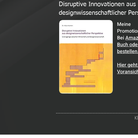
Disruptive Innovationen aus
designwissenschaftlicher Per
Meine
Promotion
Bei
Amaz
Buch oder
bestellen
Hier geht
Voransic
K