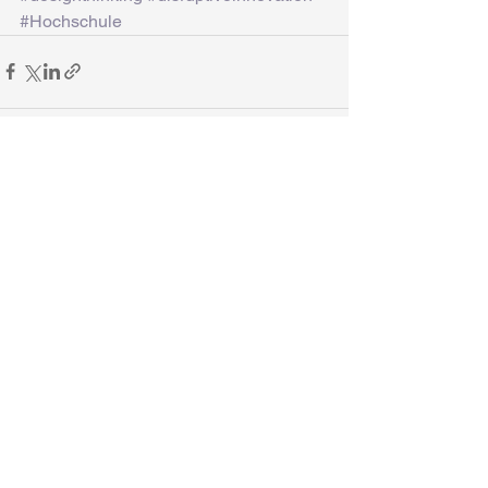
#Hochschule
Alle ansehen
Aktuelle Beiträge