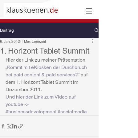
Beitrag
6. Jan. 2012
1 Min. Lesezeit
1. Horizont Tablet Summit
Hier der Link zu meiner Präsentation
„Kommt mit eKiosken der Durchbruch 
bei paid content & paid services?“
 auf 
dem 1. Horizont Tablet Summit im 
Dezember 2011.
Und hier der Link zum Video auf 
youtube -> 
#businessdevelopment
#socialmedia