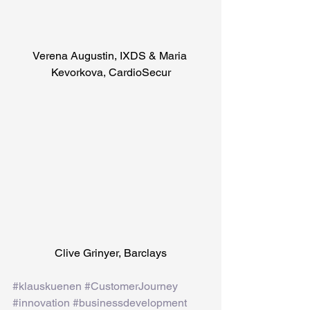
Verena Augustin, IXDS & Maria 
Kevorkova, CardioSecur
Clive Grinyer, Barclays
#klauskuenen
#CustomerJourney
#innovation
#businessdevelopment