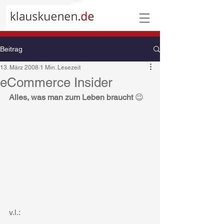
Beitrag
13. März 2008
1 Min. Lesezeit
eCommerce Insider
Alles, was man zum Leben braucht
 😉
v.l.: