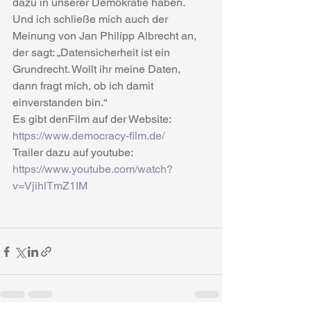
dazu in unserer Demokratie haben. 
Und ich schließe mich auch der 
Meinung von Jan Philipp Albrecht an, 
der sagt: „Datensicherheit ist ein 
Grundrecht. Wollt ihr meine Daten, 
dann fragt mich, ob ich damit 
einverstanden bin.“
Es gibt denFilm auf der Website:  
https://www.democracy-film.de/
Trailer dazu auf youtube: 
https://www.youtube.com/watch?
v=VjihlTmZ1IM