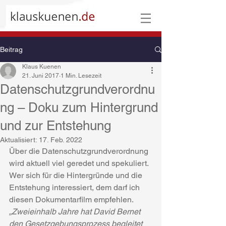
Beitrag
Klaus Kuenen
21. Juni 2017
1 Min. Lesezeit
Datenschutzgrundverordnu
ng – Doku zum Hintergrund
und zur Entstehung
Aktualisiert:
17. Feb. 2022
Über die Datenschutzgrundverordnung 
wird aktuell viel geredet und spekuliert. 
Wer sich für die Hintergründe und die 
Entstehung interessiert, dem darf ich 
diesen Dokumentarfilm empfehlen. 
„Zweieinhalb Jahre hat David Bernet 
den Gesetzgebungsprozess begleitet 