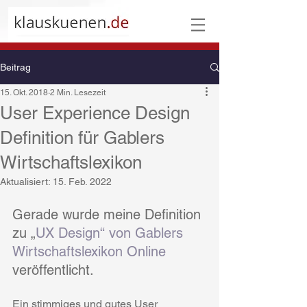
Beitrag
15. Okt. 2018
2 Min. Lesezeit
User Experience Design
Definition für Gablers
Wirtschaftslexikon
Aktualisiert:
15. Feb. 2022
Gerade wurde meine Definition 
zu „
UX Design“ von Gablers 
Wirtschaftslexikon Online
veröffentlicht.
Ein stimmiges und gutes User 