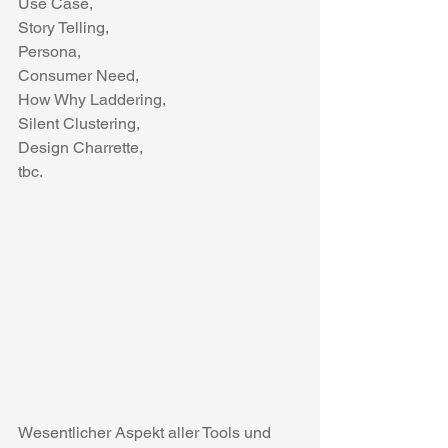
Use Case,
Story Telling,
Persona,
Consumer Need,
How Why Laddering,
Silent Clustering,
Design Charrette,
tbc.
Wesentlicher Aspekt aller Tools und 