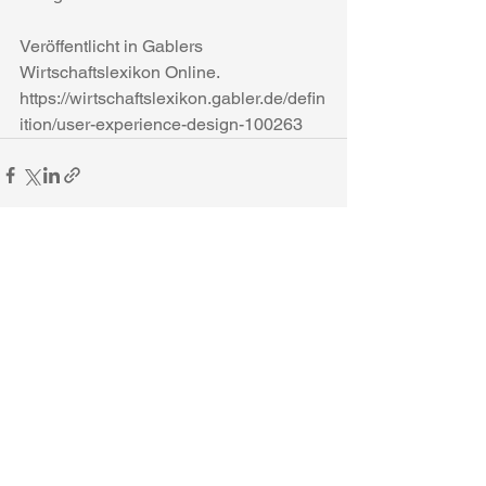
Veröffentlicht in Gablers 
Wirtschaftslexikon Online.
https://wirtschaftslexikon.gabler.de/defin
ition/user-experience-design-100263
Alle ansehen
Aktuelle Beiträge