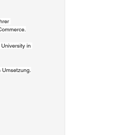
ihrer 
E-Commerce.
University in 
en Umsetzung.