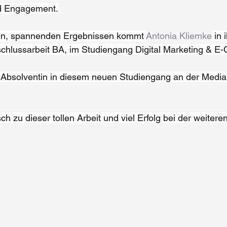
d Engagement.
en, spannenden Ergebnissen kommt 
Antonia Kliemke
 in 
chlussarbeit BA, im Studiengang Digital Marketing & 
te Absolventin in diesem neuen Studiengang an der Media 
h zu dieser tollen Arbeit und viel Erfolg bei der weiter