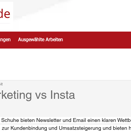
ungen
Ausgewählte Arbeiten
it
keting vs Insta
chuhe bieten Newsletter und Email einen klaren Wettbe
el zur Kundenbindung und Umsatzsteigerung und bieten 