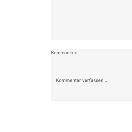
Kommentare
Kommentar verfassen...
Interkulturalität auf dem Teller