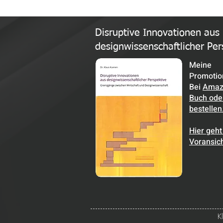
Disruptive Innovationen aus
designwissenschaftlicher Per
Meine
Promotion
Bei
Amaz
Buch oder
bestellen
Hier geht
Voransic
K