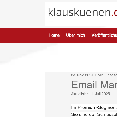
Home
Über mich
Veröffentlich
23. Nov. 2024
1 Min. Leseze
Email Mar
Aktualisiert:
1. Juli 2025
Im Premium-Segment S
Sie sind der Schlüss