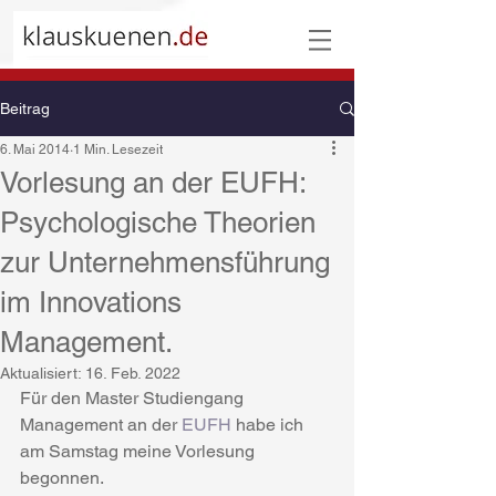
Beitrag
6. Mai 2014
1 Min. Lesezeit
Vorlesung an der EUFH:
Psychologische Theorien
zur Unternehmensführung
im Innovations
Management.
Aktualisiert:
16. Feb. 2022
Für den Master Studiengang 
Management an der 
EUFH
 habe ich 
am Samstag meine Vorlesung 
begonnen.